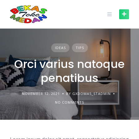
Skip
to
content
IDEAS
TIPS
Orci varius natoque
penatibus
NOVEMBER 12, 2021
BY GXDOMA5_STADMIN
NO COMMENTS