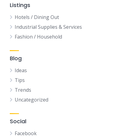
Listings
Hotels / Dining Out
Industrial Supplies & Services
Fashion / Household
Blog
Ideas
Tips
Trends
Uncategorized
Social
Facebook