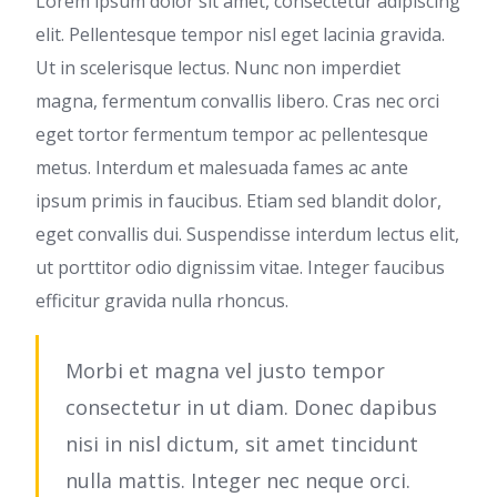
Lorem ipsum dolor sit amet, consectetur adipiscing
elit. Pellentesque tempor nisl eget lacinia gravida.
Ut in scelerisque lectus. Nunc non imperdiet
magna, fermentum convallis libero. Cras nec orci
eget tortor fermentum tempor ac pellentesque
metus. Interdum et malesuada fames ac ante
ipsum primis in faucibus. Etiam sed blandit dolor,
eget convallis dui. Suspendisse interdum lectus elit,
ut porttitor odio dignissim vitae. Integer faucibus
efficitur gravida nulla rhoncus.
Morbi et magna vel justo tempor
consectetur in ut diam. Donec dapibus
nisi in nisl dictum, sit amet tincidunt
nulla mattis. Integer nec neque orci.